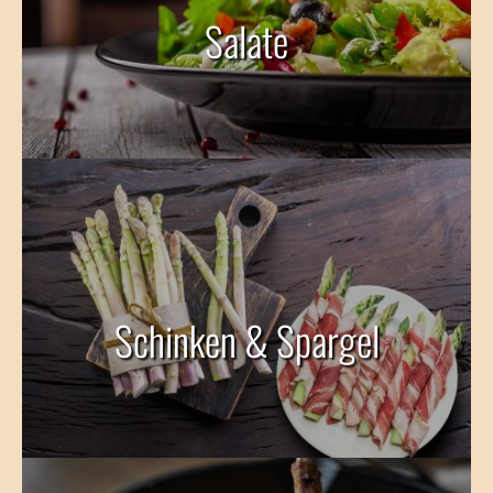
Salate
Schinken & Spargel