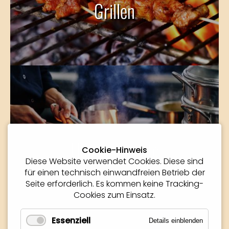
Grillen
Hauptgerichte
Cookie-Hinweis
Diese Website verwendet Cookies. Diese sind
für einen technisch einwandfreien Betrieb der
Seite erforderlich. Es kommen keine Tracking-
Cookies zum Einsatz.
Essenziell
Details einblenden