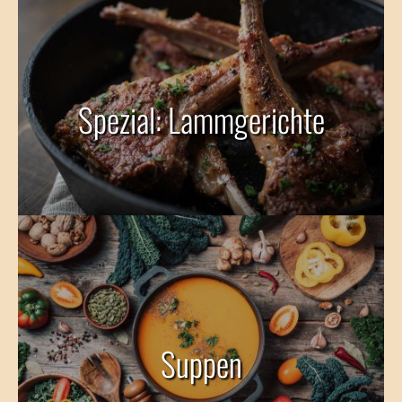
Spezial: Lammgerichte
Suppen